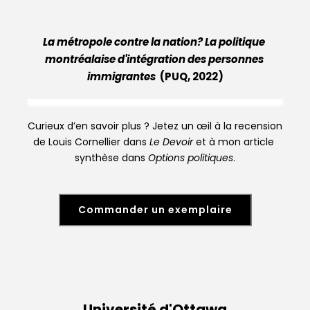
La métropole contre la nation? La politique 
montréalaise d'intégration des personnes 
immigrantes 
 (P
UQ, 2022)
Curieux d’en savoir plus ? Jetez un œil à 
la recension 
de Louis Cornellier
 dans 
Le Devoir
 et à 
mon article 
synthèse
 dans 
Options politiques
.
Commander un exemplaire
Université d'Ottawa